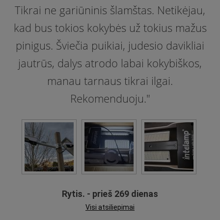
Tikrai ne gariūninis šlamštas. Netikėjau,
kad bus tokios kokybės už tokius mažus
pinigus. Šviečia puikiai, judesio davikliai
jautrūs, dalys atrodo labai kokybiškos,
manau tarnaus tikrai ilgai.
Rekomenduoju."
Rytis. - prieš 269 dienas
Visi atsiliepimai