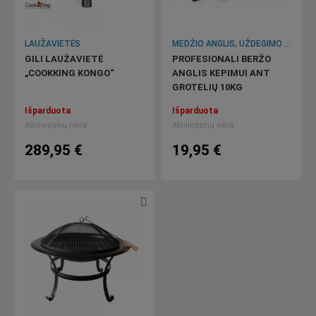
LAUŽAVIETĖS
MEDŽIO ANGLIS, UŽDEGIMO PRIEMONĖS
GILI LAUŽAVIETĖ
PROFESIONALI BERŽO
„COOKKING KONGO“
ANGLIS KEPIMUI ANT
GROTELIŲ 10KG
Išparduota
Išparduota
Atsiliepimų nėra
Atsiliepimų nėra
289,95 €
19,95 €