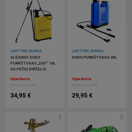
LAISTYMO ĮRANGA
LAISTYMO ĮRANGA
SLĖGINIS SODO
SODO PURKŠTUVAS 20L
PURKŠTUVAS „DSF“ 16L
SU PEČIŲ DIRŽELIU
Išparduota
Išparduota
Atsiliepimų nėra
Atsiliepimų nėra
34,95 €
29,95 €