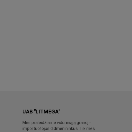
UAB "LITMEGA"
Mes praleidžiame viduriniąją grandį -
importuotojus didmenininkus. Tik mes