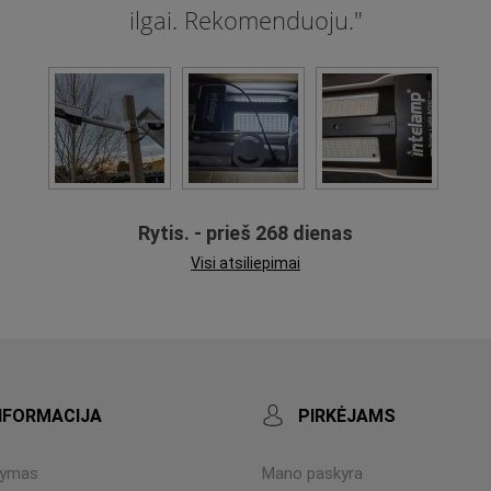
ilgai. Rekomenduoju."
Rytis. - prieš 268 dienas
Visi atsiliepimai
NFORMACIJA
PIRKĖJAMS
tymas
Mano paskyra