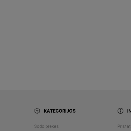
KATEGORIJOS
I
Sodo prekės
Prista